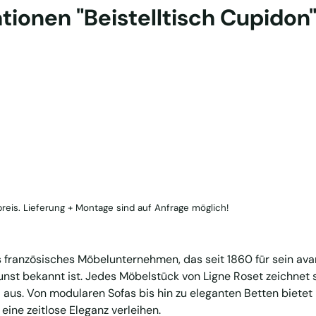
tionen "Beistelltisch Cupidon
reis. Lieferung + Montage sind auf Anfrage möglich!
s französisches Möbelunternehmen, das seit 1860 für sein av
st bekannt ist. Jedes Möbelstück von Ligne Roset zeichnet s
 aus. Von modularen Sofas bis hin zu eleganten Betten bietet 
ine zeitlose Eleganz verleihen.