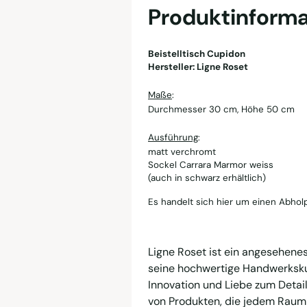
Produktinforma
Beistelltisch Cupidon
Hersteller: Ligne Roset
Maße
:
Durchmesser 30 cm, Höhe 50 cm
Ausführung
:
matt verchromt
Sockel Carrara Marmor weiss
(auch in schwarz erhältlich)
Es handelt sich hier um einen Abholp
Ligne Roset ist ein angesehene
seine hochwertige Handwerkskun
Innovation und Liebe zum Detail
von Produkten, die jedem Raum e