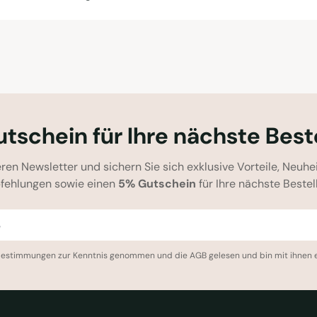
tschein für Ihre nächste Best
ren Newsletter und sichern Sie sich exklusive Vorteile, Neuhe
fehlungen sowie einen
5% Gutschein
für Ihre nächste Bestel
bestimmungen
zur Kenntnis genommen und die
AGB
gelesen und bin mit ihnen 