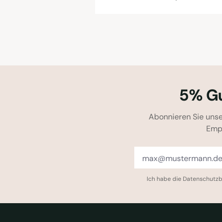
5% Gu
Abonnieren Sie unse
Emp
Ich habe die
Datenschutz