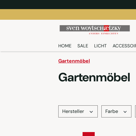
springen
Zur Hauptnavigation springen
HOME
SALE
LICHT
ACCESSOI
Gartenmöbel
Gartenmöbel
Hersteller
Farbe