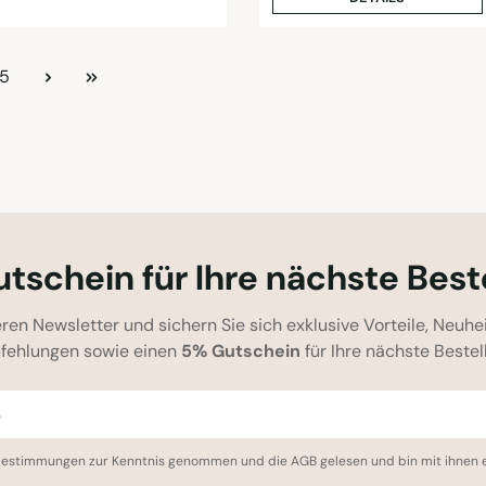
Seite
5
tschein für Ihre nächste Best
ren Newsletter und sichern Sie sich exklusive Vorteile, Neuhe
fehlungen sowie einen
5% Gutschein
für Ihre nächste Bestel
bestimmungen
zur Kenntnis genommen und die
AGB
gelesen und bin mit ihnen 