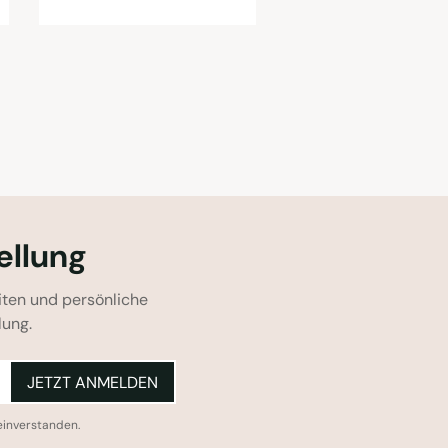
ellung
iten und persönliche
lung.
JETZT ANMELDEN
einverstanden.