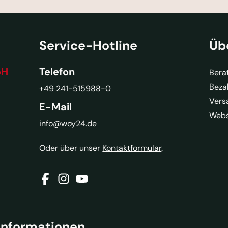
Service-Hotline
Üb
bH
Telefon
Bera
Beza
+49 241-515988-0
Vers
E-Mail
Webs
info@woy24.de
Oder über unser
Kontaktformular
.
Informationen