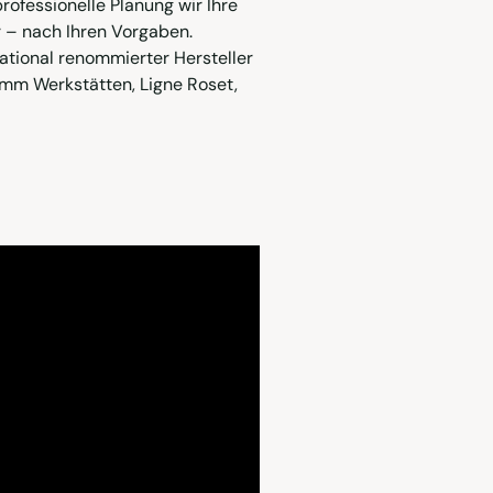
ofessionelle Planung wir Ihre
r – nach Ihren Vorgaben.
ational renommierter Hersteller
hramm Werkstätten, Ligne Roset,