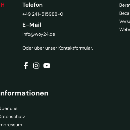
bH
Telefon
Bera
Beza
+49 241-515988-0
Vers
E-Mail
Webs
info@woy24.de
Oder über unser
Kontaktformular
.
Informationen
Über uns
Datenschutz
Impressum