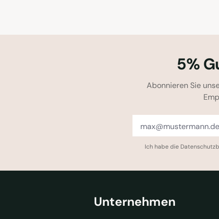
5% Gu
Abonnieren Sie unse
Emp
Ich habe die
Datenschutz
Unternehmen