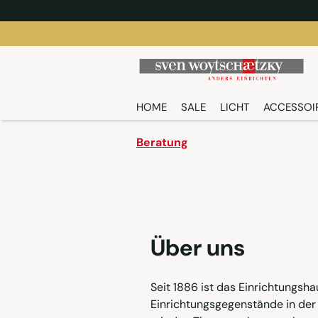
springen
Zur Hauptnavigation springen
HOME
SALE
LICHT
ACCESSOI
Beratung
Über uns
Seit 1886 ist das Einrichtungsh
Einrichtungsgegenstände in der 