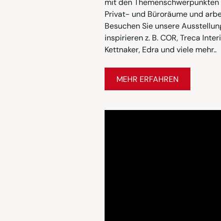
mit den Themenschwerpunkten Wo
Privat- und Büroräume und arbei
Besuchen Sie unsere Ausstellung
inspirieren z. B. COR, Treca Inte
Kettnaker, Edra und viele mehr..
MEHR ERFAHREN