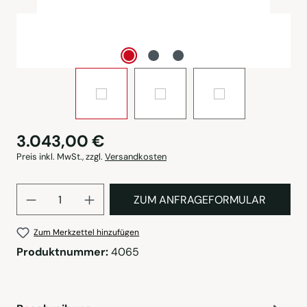
3.043,00 €
Preis inkl. MwSt., zzgl.
Versandkosten
Produkt Anzahl: Gib den gewü
ZUM ANFRAGEFORMULAR
Zum Merkzettel hinzufügen
Produktnummer:
4065