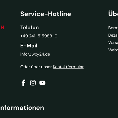
Service-Hotline
Üb
bH
Telefon
Bera
Beza
+49 241-515988-0
Vers
E-Mail
Webs
info@woy24.de
Oder über unser
Kontaktformular
.
Informationen