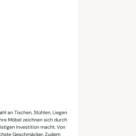
hl an Tischen, Stühlen, Liegen
Ihre Möbel zeichnen sich durch
istigen Investition macht. Von
dlichste Geschmäcker. Zudem