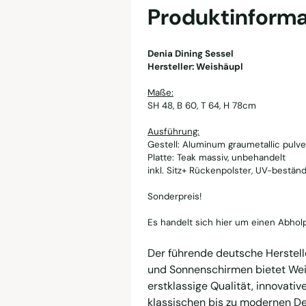
Produktinforma
Denia Dining Sessel
Hersteller: Weishäupl
Maße:
SH 48, B 60, T 64, H 78cm
Ausführung:
Gestell: Aluminum graumetallic pulv
Platte: Teak massiv, unbehandelt
inkl. Sitz+ Rückenpolster, UV-bestän
Sonderpreis!
Es handelt sich hier um einen Abholp
Der führende deutsche Herstell
und Sonnenschirmen bietet Weis
erstklassige Qualität, innovativ
klassischen bis zu modernen De