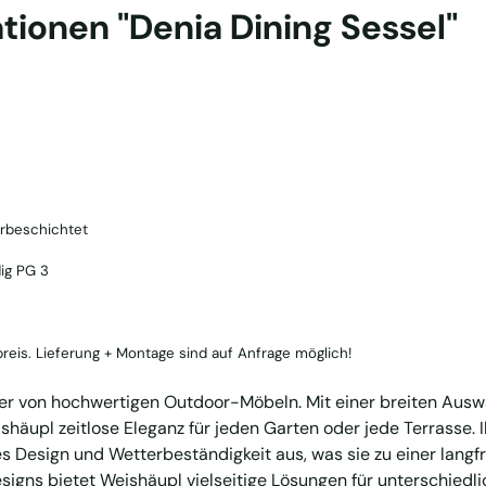
tionen "Denia Dining Sessel"
erbeschichtet
dig PG 3
reis. Lieferung + Montage sind auf Anfrage möglich!
er von hochwertigen Outdoor-Möbeln. Mit einer breiten Auswa
häupl zeitlose Eleganz für jeden Garten oder jede Terrasse. 
es Design und Wetterbeständigkeit aus, was sie zu einer langfr
signs bietet Weishäupl vielseitige Lösungen für unterschie