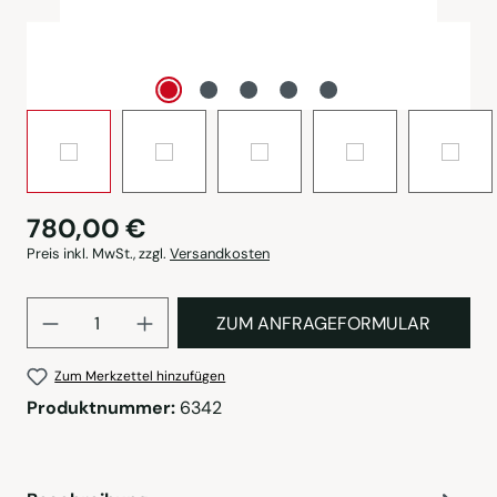
780,00 €
Preis inkl. MwSt., zzgl.
Versandkosten
Produkt Anzahl: Gib den gewü
ZUM ANFRAGEFORMULAR
Zum Merkzettel hinzufügen
Produktnummer:
6342