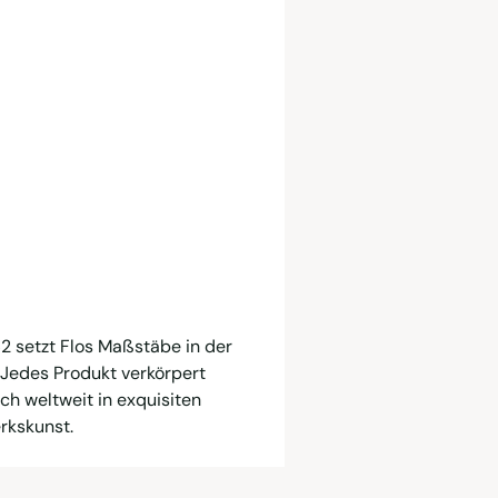
962 setzt Flos Maßstäbe in der
Jedes Produkt verkörpert
ich weltweit in exquisiten
rkskunst.