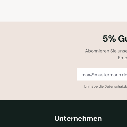
5% Gu
Abonnieren Sie unse
Emp
Ich habe die
Datenschutz
Unternehmen