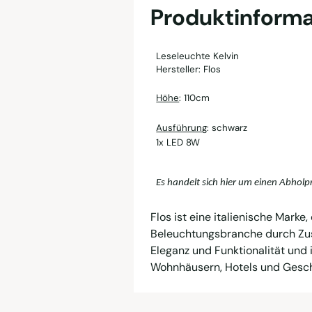
Produktinforma
Leseleuchte Kelvin
Hersteller: Flos
Höhe
: 110cm
Ausführung
: schwarz
1x LED 8W
Es handelt sich hier um einen Abholp
Flos ist eine italienische Marke
Beleuchtungsbranche durch Zus
Eleganz und Funktionalität und i
Wohnhäusern, Hotels und Gesch