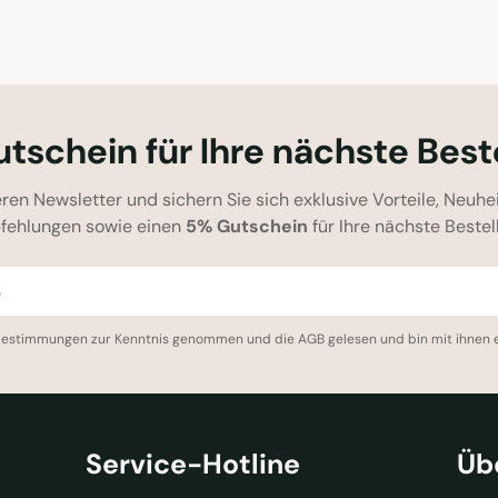
tschein für Ihre nächste Best
ren Newsletter und sichern Sie sich exklusive Vorteile, Neuhe
fehlungen sowie einen
5% Gutschein
für Ihre nächste Bestel
bestimmungen
zur Kenntnis genommen und die
AGB
gelesen und bin mit ihnen 
Service-Hotline
Üb