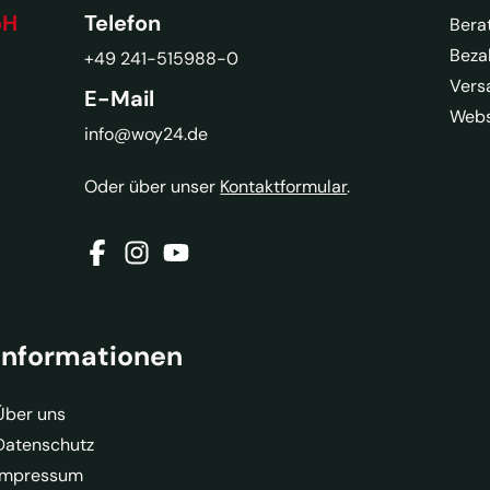
bH
Telefon
Bera
Beza
+49 241-515988-0
Vers
E-Mail
Webs
info@woy24.de
Oder über unser
Kontaktformular
.
Informationen
Über uns
Datenschutz
Impressum