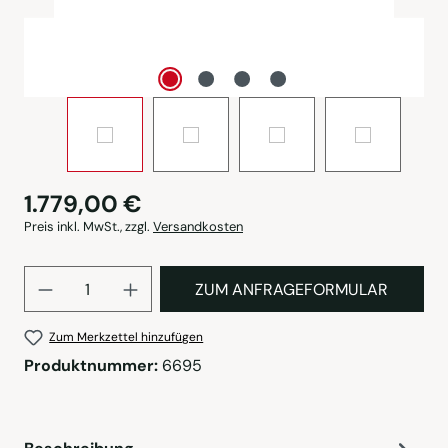
1.779,00 €
Preis inkl. MwSt., zzgl.
Versandkosten
Produkt Anzahl: Gib den gewü
ZUM ANFRAGEFORMULAR
Zum Merkzettel hinzufügen
Produktnummer:
6695