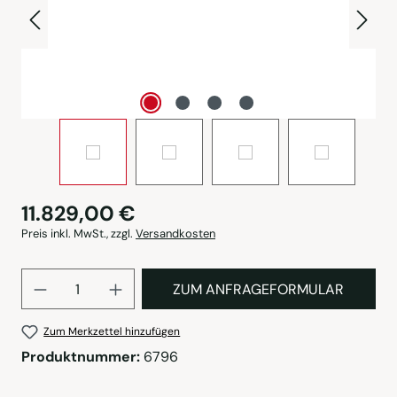
11.829,00 €
Preis inkl. MwSt., zzgl.
Versandkosten
Produkt Anzahl: Gib den gewü
ZUM ANFRAGEFORMULAR
Zum Merkzettel hinzufügen
Produktnummer:
6796